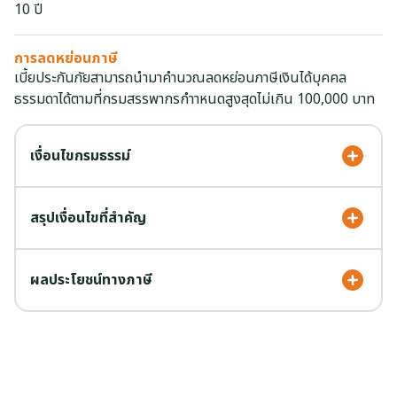
10 ปี
การลดหย่อนภาษี
เบี้ยประกันภัยสามารถนํามาคํานวณลดหย่อนภาษีเงินได้บุคคล
ธรรมดาได้ตามที่กรมสรรพากรกําาหนดสูงสุดไม่เกิน 100,000 บาท
เงื่อนไขกรมธรรม์
สรุปเงื่อนไขที่สำคัญ
ผลประโยชน์ทางภาษี