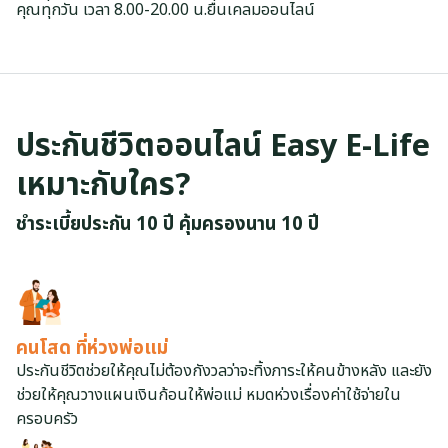
คุณทุกวัน เวลา 8.00-20.00 น.ยื่นเคลมออนไลน์
ประกันชีวิตออนไลน์ Easy E-Life
เหมาะกับใคร?
ชำระเบี้ยประกัน 10 ปี คุ้มครองนาน 10 ปี
คนโสด ที่ห่วงพ่อแม่
ประกันชีวิตช่วยให้คุณไม่ต้องกังวลว่าจะทิ้งภาระให้คนข้างหลัง และยัง
ช่วยให้คุณวางแผนเงินก้อนให้พ่อแม่ หมดห่วงเรื่องค่าใช้จ่ายใน
ครอบครัว