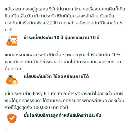
แม้เราอยากจะอยู่ดูแลคนที่รักไปนานแค่ไหน แต่เรื่องไม่คาดฝันก็เกิด
ขึ้นได้ในเสี้ยววินาที ทำประกันชีวิตที่คุ้มครองหลักล้าน ด้วยเบี้ย
ประกันภัยเริ่มต้นเพียง 2,200 บาทต่อปี สมัครประกันชีวิตง่ายใน 5
นาที
ชำระเบี้ยประกัน 10 ปี คุ้มครองนาน 10 ปี
แตกต่างจากแผนประกันชีวิตอื่น ๆ เพราะคุณจะได้รับเงินคืน 10%
ของเบี้ยประกันชีวิตที่ชำระมาแล้ว หากไม่มีการเคลมตลอดระยะเวลา
คุ้มครอง
เบี้ยประกันชีวิต ใช้ลดหย่อนภาษีได้
เบี้ยประกันชีวิต Easy E-Life ที่คุณชำระสามารถนำไปลดหย่อนภาษี
เงินได้บุคคลธรรมดา ได้ตามเกณฑ์ที่กรมสรรพากรกำหนด ลดหย่อน
ภาษีได้สูงสุดถึง 100,000 บาท ต่อปี
มั่นใจกับบริการลูกค้าหลังสมัครทำประกัน