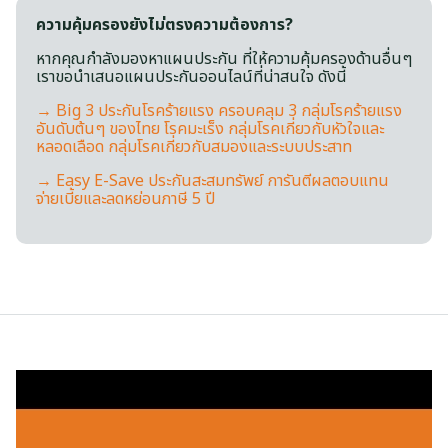
ความคุ้มครองยังไม่ตรงความต้องการ?
หากคุณกำลังมองหาแผนประกัน ที่ให้ความคุ้มครองด้านอื่นๆ
เราขอนำเสนอแผนประกันออนไลน์ที่น่าสนใจ ดังนี้
→ Big 3 ประกันโรคร้ายแรง ครอบคลุม 3 กลุ่มโรคร้ายแรง
อันดับต้นๆ ของไทย โรคมะเร็ง กลุ่มโรคเกี่ยวกับหัวใจและ
หลอดเลือด กลุ่มโรคเกี่ยวกับสมองและระบบประสาท
→ Easy E-Save ประกันสะสมทรัพย์ การันตีผลตอบแทน
จ่ายเบี้ยและลดหย่อนภาษี 5 ปี