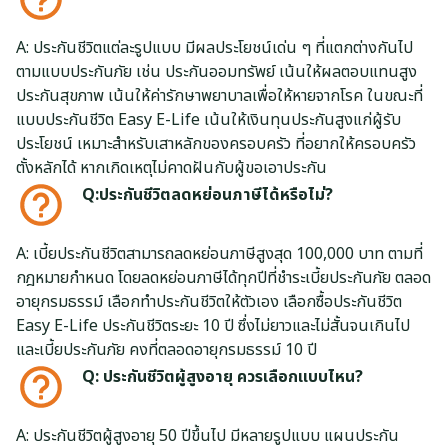
A: ประกันชีวิตแต่ละรูปแบบ มีผลประโยชน์เด่น ๆ ที่แตกต่างกันไป
ตามแบบประกันภัย เช่น ประกันออมทรัพย์ เน้นให้ผลตอบแทนสูง
ประกันสุขภาพ เน้นให้ค่ารักษาพยาบาลเพื่อให้หายจากโรค ในขณะที่
แบบประกันชีวิต Easy E-Life เน้นให้เงินทุนประกันสูงแก่ผู้รับ
ประโยชน์ เหมาะสำหรับเสาหลักของครอบครัว ที่อยากให้ครอบครัว
ตั้งหลักได้ หากเกิดเหตุไม่คาดฝันกับผู้ขอเอาประกัน
Q:ประกันชีวิตลดหย่อนภาษีได้หรือไม่?
A: เบี้ยประกันชีวิตสามารถลดหย่อนภาษีสูงสุด 100,000 บาท ตามที่
กฎหมายกำหนด โดยลดหย่อนภาษีได้ทุกปีที่ชำระเบี้ยประกันภัย ตลอด
อายุกรมธรรม์ เลือกทำประกันชีวิตให้ตัวเอง เลือกซื้อประกันชีวิต
Easy E-Life ประกันชีวิตระยะ 10 ปี ซึ่งไม่ยาวและไม่สั้นจนเกินไป
และเบี้ยประกันภัย คงที่ตลอดอายุกรมธรรม์ 10 ปี
Q: ประกันชีวิตผู้สูงอายุ ควรเลือกแบบไหน?
A: ประกันชีวิตผู้สูงอายุ 50 ปีขึ้นไป มีหลายรูปแบบ แผนประกัน