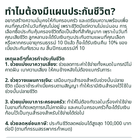
ทำไมต้องมีแผนประกันชีวิต?
อยากสร้างความมั่นคงให้กับครอบครัว และเตรียมความพร้อมเพื่อ
คนที่คุณรักในวันที่คุณไม่อยู่ เพราะชีวิตมีแต่ความไม่แน่นอน การ
เลือกซื้อประกันคุ้มครองชีวิตถือเป็นสิ่งที่สำคัญมาก เพราะในวันที่
คุณเสียชีวิต ลูกหลานจะได้รับเงินทุนประกันตามแผนที่คุณเลือก
หรือหากครบอายุกรมธรรม์ 10 ปีแล้ว ก็จะได้รับเงินคืน 10% ของ
เบี้ยประกันภัยรวม ณ สิ้นปีกรมธรรม์ที่ 10
เหตุผลดีๆที่ควรทำประกันชีวิต
1. ช่วยแบ่งเบาความเสี่ยง:
ช่วยลดภาระค่าใช้จ่ายทั้งหมดในกรณีไม่
คาดฝัน เบาความเสี่ยง ให้คนข้างหลังไม่ต้องแบกรับภาระ
2. ช่วยวางแผนการเงิน:
เสมือนทุนสำรองสำหรับช่วงบั้นปลาย
ชีวิต เมื่อเราชำระค่าเบี้ยครบตามสัญญา ทำให้เรามีเงินสำรองไว้ใช้ใน
ช่วงบั้นปลายชีวิต
3. ช่วยแบ่งเบาภาระครอบครัว:
ทำให้ไม่ต้องกังวลในเรื่องค่าใช้จ่าย
ในยามที่เกิดเหตุการณ์ไม่คาดฝัน และคนในครอบครัวก็จะได้รับเงิน
ก้อนไว้เป็นทุนสำรองสำหรับใช้จ่ายได้ต่อไป
4. ช่วยลดหย่อนภาษี:
ประกันชีวิตลดหย่อนได้สูงสุด 100,000 บาท
ต่อปี (ตามที่กรรมสรรพากรกำหนด)