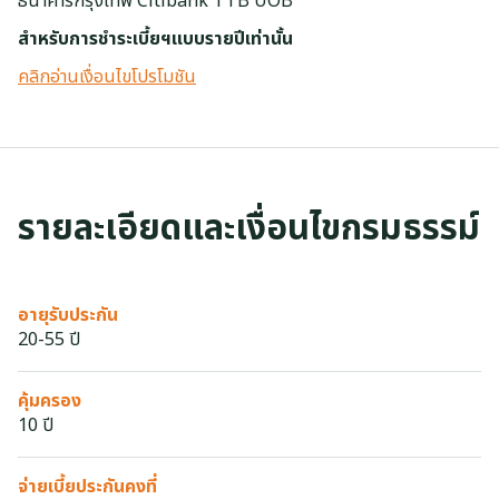
ธนาคารกรุงเทพ Citibank TTB UOB
สำหรับการชำระเบี้ยฯแบบรายปีเท่านั้น
คลิกอ่านเงื่อนไขโปรโมชัน
รายละเอียดและเงื่อนไขกรมธรรม์
อายุรับประกัน
20-55 ปี
คุ้มครอง
10 ปี
จ่ายเบี้ยประกันคงที่