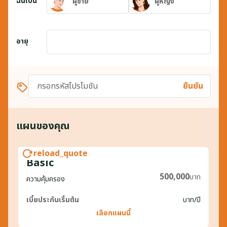
ฉันเป็น
ผู้ชาย
ผู้หญิง
อายุ
ยืนยัน
แผนของคุณ
reload_quote
Basic
500,000
บาท
ความคุ้มครอง
เบี้ยประกันเริ่มต้น
บาท
/ปี
เลือกแผนนี้