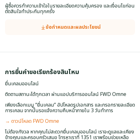
ผู้ซื้อควรทำความเข้าใจในรายละเอียดความคุ้มครอง และเงื่อนไขก่อน
ตัดสินใจทำประกันทุกครั้ง
ข้อกำหนดและผลประโยชน์
การยื่นคำขอเรียกร้องสินไหม
ยื่นเคลมออนไลน์
ติดตามสถานะได้ทุกเวลา ผ่านแอปบริการออนไลน์ FWD Omne
เพียงเลือกเมนู “ยื่นเคลม” อัปโหลดรูปเอกสาร และกรอกรายละเอียด
การเคลม จากนั้นรอแจ้งความคืบหน้าภายใน 3 วันทำการ
→ ดาวน์โหลด FWD Omne
ไม่ต้องกังวล หากคุณไม่สะดวกยื่นเคลมออนไลน์ เราจะดูแลและเคียง
ข้างคุณและครอบครัวเสมอ โทรหาเราที่ 1351 เราพร้อมช่วยเหลือ