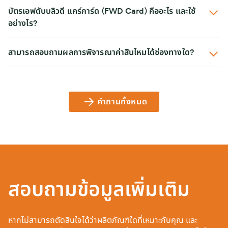
บัตรเอฟดับบลิวดี แคร์การ์ด (FWD Card) คืออะไร และใช้
อย่างไร?
สามารถสอบถามผลการพิจารณาค่าสินไหมได้ช่องทางใด?
คำถามทั้งหมด
สอบถามข้อมูลเพิ่มเติม
หากไม่สามารถตัดสินใจได้ว่าผลิตภัณฑ์ใดที่เหมาะกับคุณ และ