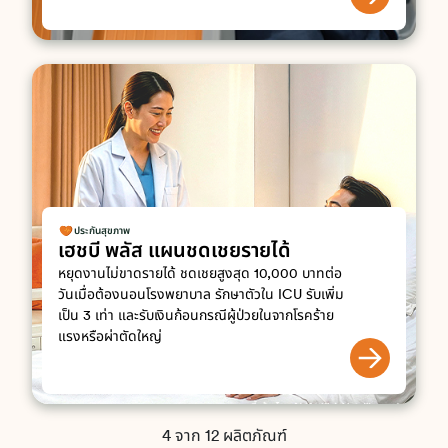
ประกันสุขภาพ
เฮชบี พลัส แผนชดเชยรายได้
หยุดงานไม่ขาดรายได้ ชดเชยสูงสุด 10,000 บาทต่อ
วันเมื่อต้องนอนโรงพยาบาล รักษาตัวใน ICU รับเพิ่ม
เป็น 3 เท่า และรับเงินก้อนกรณีผู้ป่วยในจากโรคร้าย
แรงหรือผ่าตัดใหญ่
4 จาก 12 ผลิตภัณฑ์