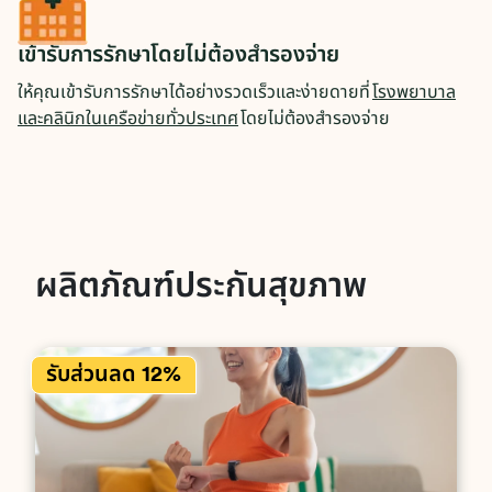
เข้ารับการรักษาโดยไม่ต้องสำรองจ่าย
ให้คุณเข้ารับการรักษาได้อย่างรวดเร็วและง่ายดายที่
โรงพยาบาล
และคลินิกในเครือข่ายทั่วประเทศ
โดยไม่ต้องสำรองจ่าย
ผลิตภัณฑ์ประกันสุขภาพ
รับส่วนลด 12%