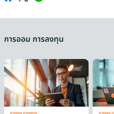
การออม การลงทุน
การออม การลงทุน
การออม ก