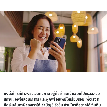
ดังนั้นใครที่กำลังรอเงินคืนภาษีอยู่ก็อย่าลืมเข้าระบบไปตรวจสอบ
สถานะ อัพโหลดเอกสาร และผูกพร้อมเพย์ให้เรียบร้อย เพื่อเร่งส
ปีดเงินคืนภาษีของเราให้เข้าบัญชีเร็วขึ้น ส่วนใครที่อยากได้เงินคืน