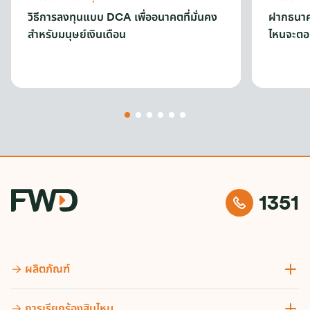
วิธีการลงทุนแบบ DCA เพื่ออนาคตที่มั่นคง
ฝากธนาคา
สำหรับมนุษย์เงินเดือน
ไหนจะตอ
1351
ผลิตภัณฑ์
การเรียกร้องสินไหม