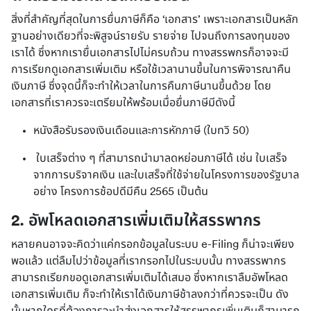
สิ่งที่สำคัญที่สุดในการยื่นภาษีก็คือ ‘เอกสาร’ เพราะเอกสารเป็นหลัก
ฐานอย่างเดียวที่จะพิสูจน์รายรับ รายจ่าย ไปจนถึงการลงทุนของ
เราได้ ซึ่งหากเรายื่นเอกสารไปไม่ครบถ้วน ทางสรรพกรก็อาจจะมี
การเรียกดูเอกสารเพิ่มเติม หรือใช้เวลานานขึ้นในการพิจารณาคืน
เงินภาษี ซึ่งจุดนี้ก็จะทำให้เวลาในการคืนภาษีนานขึ้นด้วย โดย
เอกสารที่เราควรจะเตรียมให้พร้อมเมื่อยื่นภาษีมีดังนี้
หนังสือรับรองเงินเดือนและการหักภาษี (ใบทวิ 50)
ใบเสร็จต่าง ๆ ที่สามารถนำมาลดหย่อนภาษีได้ เช่น ใบเสร็จ
จากการบริจาคเงิน และใบเสร็จที่ใช้จ่ายในโครงการของรัฐบาล
อย่าง โครงการช้อปดีมีคืน 2565 เป็นต้น
2. อัพโหลดเอกสารเพิ่มเติมให้สรรพากร
หลายคนอาจจะคิดว่าแค่กรอกข้อมูลในระบบ e-Filing ก็น่าจะเพียง
พอแล้ว แต่ลืมไปว่าข้อมูลที่เรากรอกไปในระบบนั้น ทางสรรพากร
สามารถเรียกขอดูเอกสารเพิ่มเติมได้เสมอ ซึ่งหากเราลืมอัพโหลด
เอกสารเพิ่มเติม ก็จะทำให้เราได้เงินภาษีช้าลงกว่าที่ควรจะเป็น 
ดัง