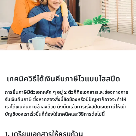
 เทคนิควิธีได้เงินคืนภาษีไวแบบไฮสปีด
การยื่นภาษีมีตัวเอกหลัก ๆ อยู่ 2 ตัวก็คือเอกสารและช่องทางการ
รับเงินคืนภาษี ซึ่งหากสองสิ่งนี้ขัดข้องหรือมีปัญหาก็อาจจะทำให้
เราได้เงินคืนภาษีช้าลงด้วย ดังนั้นแล้วการเร่งสปีดเงินภาษีให้เข้า
บัญชีของเราเร็วขึ้นก็ต้องใช้เทคนิคและวิธีการต่อไปนี้
1. เตรียมเอกสารให้ครบถ้วน