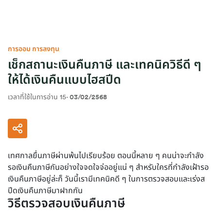
การออม การลงทุน
เช็กสถานะเงินคืนภาษี และเทคนิควิธีดี ๆ
ให้ได้เงินคืนแบบไฮสปีด
เวลาที่ใช้ในการอ่าน 15
·
03/02/2568
เทศกาลยื่นภาษีผ่านพ้นไปเรียบร้อย ตอนนี้หลาย ๆ คนน่าจะกำลัง
รอเงินคืนภาษีกันอย่างใจจดใจจ่ออยู่แน่ ๆ สำหรับใครที่กำลังเฝ้ารอ
เงินคืนภาษีอยู่ล่ะก็ วันนี้เรามีเทคนิคดี ๆ ในการตรวจสอบและเร่งส
ปีดเงินคืนภาษีมาฝากกัน
วิธีตรวจสอบเงินคืนภาษี