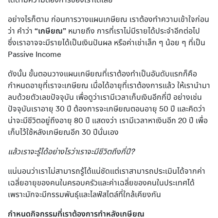
ได้ตามความต้องการของเราได้เลย
อย่างไรก็ตาม ก่อนการวางแผนเกษียณ เราต้องทำความเข้าใจก่อน
ว่า คำว่า 
“เกษียณ”
 หมายถึง การที่เราไม่มีรายได้ประจำอีกต่อไป 
ซึ่งเราอาจจะมีรายได้เป็นเงินปันผล หรือค่าเช่าเล็ก ๆ น้อย ๆ ที่เป็น 
Passive Income
ดังนั้น ขั้นตอนวางแผนเกษียณที่เราต้องทำเป็นอันดับแรกก็คือ 
กำหนดอายุที่เราจะเกษียณ เมื่อได้อายุที่เราต้องการแล้ว ให้เรานำมา
ลบด้วยตัวเลขปัจจุบัน เพื่อดูว่าเรามีเวลาเก็บเงินอีกกี่ปี อย่างเช่น 
ปัจจุบันเราอายุ 30 ปี ต้องการจะเกษียณตอนอายุ 50 ปี และคิดว่า
น่าจะมีชีวิตอยู่ถึงอายุ 80 ปี แสดงว่า เรามีเวลาหาเงินอีก 20 ปี เพื่อ
เก็บไว้ใช้หลังเกษียณอีก 30 ปีนั่นเอง
แล้วเราจะรู้ได้อย่างไรว่าเราจะมีชีวิตถึงกี่ปี?
แน่นอนว่าเราไม่สามารถรู้ได้แน่ชัดแต่เราสามารถประเมินได้จากค่า
เฉลี่ยอายุของคนในครอบครัวและค่าเฉลี่ยของคนในประเทศได้ 
เพราะมักจะมีกรรมพันธุ์และไลฟ์สไตล์ที่ใกล้เคียงกัน
กำหนดกิจกรรมที่เราต้องการทำหลังเกษียณ