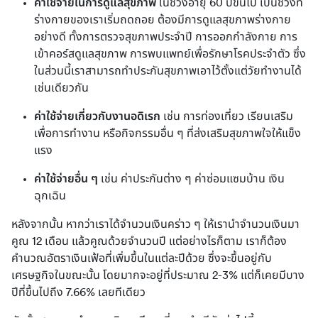
ค่าใช้จ่ายในการดูแลสุขภาพ
ในช่วงอายุ 60 ปีขึ้นไป เป็นช่วงที่
ร่างกายของเราเริ่มถดถอย ต้องมีการดูแลสุขภาพร่างกาย
อย่างดี ทั้งการตรวจสุขภาพประจำปี การออกกำลังกาย การ
เข้าคอร์สดูแลสุขภาพ การพบแพทย์เพื่อรักษาโรคประจำตัว ซึ่ง
ในส่วนนี้เราสามารถทำประกันสุขภาพเอาไว้ตั้งแต่วัยทำงานได้
เช่นเดียวกัน
ค่าใช้จ่ายเกี่ยวกับงานอดิเรก
เช่น การท่องเที่ยว เรียนเสริม
เพื่อการทำงาน หรือกิจกรรมอื่น ๆ ที่ส่งเสริมสุขภาพใจให้แข็ง
แรง
ค่าใช้จ่ายอื่น ๆ
เช่น ค่าประกันต่าง ๆ ค่าซ่อมแซมบ้าน เงิน
ฉุกเฉิน
หลังจากนั้น หากว่าเราได้จำนวนเงินคร่าว ๆ ให้เรานำจำนวนเงินมา
คูณ 12 เดือน แล้วคูณด้วยจำนวนปี แต่อย่างไรก็ตาม เราก็ต้อง
คำนวณอัตราเงินเฟ้อที่เพิ่มขึ้นในแต่ละปีด้วย ซึ่งจะขึ้นอยู่กับ
เศรษฐกิจในขณะนั้น โดยมากจะอยู่ที่ประมาณ 2-3% แต่ก็เคยมีบาง
ปีที่ขึ้นไปถึง 7.66% เลยทีเดียว