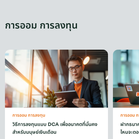
การออม การลงทุน
การออม การลงทุน
การออม ก
วิธีการลงทุนแบบ DCA เพื่ออนาคตที่มั่นคง
ฝากธนาคา
สำหรับมนุษย์เงินเดือน
ไหนจะตอ