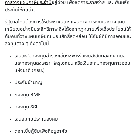
การวางแผนภาษีประจำปี
อยู่ด้วย เพื่อลดภาระรายจ่าย และเพิ่มหลัก
ประกันให้กับชีวิต
รัฐบาลไทยต้องการให้ประชาชนวางแผนทางการเงินและวางแผน
เกษียณอย่างมีประสิทธิภาพ จึงได้ออกกฎหมายเพื่อเอื้อประโยชน์ให้
กับคนที่วางแผนเกษียณ มอบสิทธิ์ลดหย่อน ให้กับผู้ที่มีการออมและ
ลงทุนต่าง ๆ ดังต่อไปนี้
เงินสะสมกองทุนสำรองเลี้ยงชีพ หรือเงินสะสมกองทุน กบข.
และกองทุนสงเคราะห์ครูเอกชน หรือเงินสะสมกองทุนการออม
แห่งชาติ (กอช.)
ประกันบำนาญ
กองทุน RMF
กองทุน SSF
เงินสมทบประกันสังคม
ดอกเบี้ยกู้ยืมเพื่อที่อยู่อาศัย