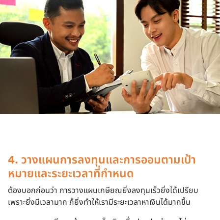
4. วางแผนการลงทุนและการออมตามเป้า
หมายและระยะเวลาที่กำหนด
ต้องบอกก่อนว่า การวางแผนเกษียณยิ่งลงทุนเร็วยิ่งได้เปรียบ 
เพราะยิ่งมีเวลามาก ก็ยิ่งทำให้เรามีระยะเวลาหาเงินได้มากขึ้น