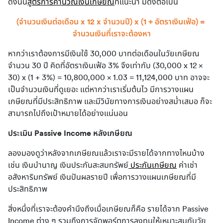
ดังนั้น
สูตรการคำนวณเงินเกษียณ
ที่แนะนำ มีดังต่อไปนี้
(จำนวนเงินต่อเดือน x 12 x จำนวนปี) x (1 + อัตราเงินเฟ้อ) = 
จำนวนเงินที่เราจะต้องหา
หากว่าเราต้องการมีเงินใช้ 30,000 บาทต่อเดือนในวัยเกษียณ 
จำนวน 30 ปี คิดที่อัตราเงินเฟ้อ 3% จึงเท่ากับ (30,000 x 12 x 
30) x (1 + 3%) = 10,800,000 x 1.03 = 11,124,000 บาท อาจจะ
เป็นจำนวนเงินที่ดูเยอะ แต่หากว่าเราเริ่มต้นไว มีการวางแผน
เกษียณที่มีประสิทธิภาพ และมีวินัยทางการเงินอย่างสม่ำเสมอ ก็จะ
สามารถไปถึงเป้าหมายได้อย่างแน่นอน
ประเมิน Passive Income หลังเกษียณ
ลองมองดูว่าหลังจากเกษียณแล้วเราจะมีรายได้จากทางไหนบ้าง 
เช่น เงินบำนาญ เงินประกันสะสมทรัพย์
ประกันเกษียณ
 ค่าเช่า
อสังหาริมทรัพย์ เงินปันผลรายปี เพื่อการวางแผนเกษียณที่มี
ประสิทธิภาพ
สิ่งหนึ่งที่เราจะต้องคำนึงถึงเมื่อเกษียณก็คือ รายได้จาก Passive 
Income ต่าง ๆ รวมถึงการจัดพอร์ตการลงทุนให้เหมาะสมกับวัย 