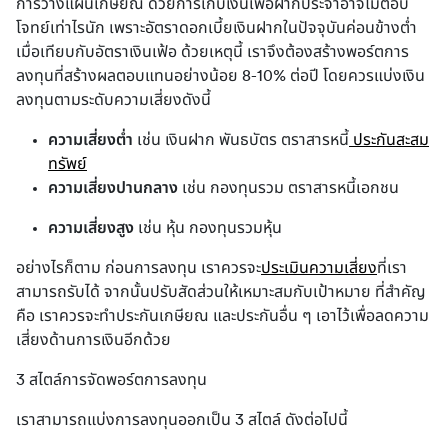
การวางแผนเกษียณ ด้วยการเก็บเงินเพื่อฝากประจำอาจไม่ตอบ
โจทย์เท่าไรนัก เพราะอัตราดอกเบี้ยเงินฝากในปัจจุบันค่อนข้างต่ำ 
เมื่อเทียบกับอัตราเงินเฟ้อ ด้วยเหตุนี้ เราจึงต้องสร้างพอร์ตการ
ลงทุนที่สร้างผลตอบแทนอย่างน้อย 8-10% ต่อปี โดยควรแบ่งเงิน
ลงทุนตามระดับความเสี่ยงดังนี้
ความเสี่ยงต่ำ
เช่น เงินฝาก พันธบัตร ตราสารหนี้
ประกันสะสม
ทรัพย์
ความเสี่ยงปานกลาง
เช่น กองทุนรวม ตราสารหนี้เอกชน
ความเสี่ยงสูง
เช่น หุ้น กองทุนรวมหุ้น
อย่างไรก็ตาม ก่อนการลงทุน เราควรจะ
ประเมินความเสี่ยง
ที่เรา
สามารถรับได้ จากนั้นปรับสัดส่วนให้เหมาะสมกับเป้าหมาย ที่สำคัญ
คือ เราควรจะทำประกันเกษียณ และประกันอื่น ๆ เอาไว้เพื่อลดความ
เสี่ยงด้านการเงินอีกด้วย
3 สไตล์การจัดพอร์ตการลงทุน
เราสามารถแบ่งการลงทุนออกเป็น 3 สไตล์ ดังต่อไปนี้