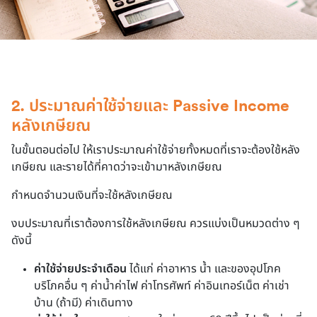
2. ประมาณค่าใช้จ่ายและ Passive Income 
หลังเกษียณ
ในขั้นตอนต่อไป ให้เราประมาณค่าใช้จ่ายทั้งหมดที่เราจะต้องใช้หลัง
เกษียณ และรายได้ที่คาดว่าจะเข้ามาหลังเกษียณ
กำหนดจำนวนเงินที่จะใช้หลังเกษียณ
งบประมาณที่เราต้องการใช้หลังเกษียณ ควรแบ่งเป็นหมวดต่าง ๆ 
ดังนี้
ค่าใช้จ่ายประจำเดือน
ได้แก่ ค่าอาหาร น้ำ และของอุปโภค
บริโภคอื่น ๆ ค่าน้ำค่าไฟ ค่าโทรศัพท์ ค่าอินเทอร์เน็ต ค่าเช่า
บ้าน (ถ้ามี) ค่าเดินทาง