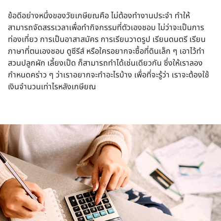
ข้อดีอย่างหนึ่งของวัยเกษียณคือ ไม่ต้องทำงานประจำ ทำให้
สามารถจัดสรรเวลาเพื่อทำกิจกรรมที่ตัวเองชอบ ไม่ว่าจะเป็นการ
ท่องเที่ยว การเป็นอาสาสมัคร การเรียนวาดรูป เรียนดนตรี เรียน
ภาษาที่ตนเองชอบ ดูซีรีส์ หรือใครอยากจะซื้อที่ดินเล็ก ๆ เอาไว้ทำ
สวนปลูกผัก เลี้ยงเป็ด ก็สามารถทำได้เช่นเดียวกัน ซึ่งให้เราลอง
กำหนดคร่าว ๆ ว่าเราอยากจะทำอะไรบ้าง เพื่อที่จะรู้ว่า เราจะต้องใช้
เงินจำนวนเท่าไรหลังเกษียณ