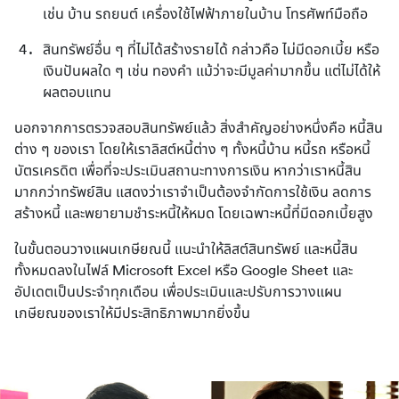
เช่น บ้าน รถยนต์ เครื่องใช้ไฟฟ้าภายในบ้าน โทรศัพท์มือถือ
สินทรัพย์อื่น ๆ ที่ไม่ได้สร้างรายได้ กล่าวคือ ไม่มีดอกเบี้ย หรือ
เงินปันผลใด ๆ เช่น ทองคำ แม้ว่าจะมีมูลค่ามากขึ้น แต่ไม่ได้ให้
ผลตอบแทน
นอกจากการตรวจสอบสินทรัพย์แล้ว สิ่งสำคัญอย่างหนึ่งคือ หนี้สิน
ต่าง ๆ ของเรา โดยให้เราลิสต์หนี้ต่าง ๆ ทั้งหนี้บ้าน หนี้รถ หรือหนี้
บัตรเครดิต เพื่อที่จะประเมินสถานะทางการเงิน หากว่าเราหนี้สิน
มากกว่าทรัพย์สิน แสดงว่าเราจำเป็นต้องจำกัดการใช้เงิน ลดการ
สร้างหนี้ และพยายามชำระหนี้ให้หมด โดยเฉพาะหนี้ที่มีดอกเบี้ยสูง
ในขั้นตอนวางแผนเกษียณนี้ แนะนำให้ลิสต์สินทรัพย์ และหนี้สิน
ทั้งหมดลงในไฟล์ Microsoft Excel หรือ Google Sheet และ
อัปเดตเป็นประจำทุกเดือน เพื่อประเมินและปรับการวางแผน
เกษียณของเราให้มีประสิทธิภาพมากยิ่งขึ้น