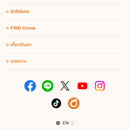
สิทธิพิเศษ
FWD Omne
เกี่ยวกับเรา
บทความ
EN