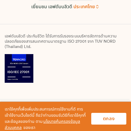
เยี่ยมชม เอฟดับบลิวดี
ประเทศไทย
เอฟดับบลิวดี ประกันชีวิต ได้รับการรับรองระบบบริหารจัดการด้านความ
ปลอดภัยของสารสนเทศตามมาตรฐาน ISO 27001 จาก TUV NORD
(Thailand) Ltd.
เราใช้คุกกี้เพื่อเพิ่มประสบการณ์การใช้งานที่ดี การ
แผนผังเว็บไซต์
ข้อตกลงการใช้
นโยบายข้อมูลส่วนบุคคล
เข้าใช้งานเว็บไซต์นี้ ถือว่าท่านยอมรับวิธีที่เราใช้คุกกี้
ตกลง
และข้อมูลของท่าน ตาม
นโยบายคุ้มครองข้อมูล
© สงวนลิขสิทธิ์ © 2023 บริษัท เอฟดับบลิวดี ประกันชีวิต จำกัด (มหาชน)
ส่วนบุคคล
ของเรา