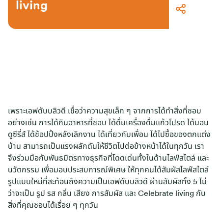
living
เพราะเอฟดับบลิวดี เชื่อว่าความสุขเล็ก ๆ จากการได้ทำสิ่งที่ชอบ
อย่างเช่น การได้กินอาหารที่ชอบ ได้ดื่มเครื่องดื่มแก้วโปรด ได้นอน
ดูซีรี่ส์ ได้ช้อปปิ้งหลังเลิกงาน ได้เที่ยวกับเพื่อน ได้ไปซื้อของตกแต่ง
บ้าน สามารถเป็นแรงผลักดันให้ชีวิตไปต่อข้างหน้าได้ในทุกวัน เรา
จึงร่วมมือกับพันธมิตรทางธุรกิจที่โดดเด่นทั้งในด้านไลฟ์สไตล์ และ
นวัตกรรม เพื่อมอบประสบการณ์พิเศษ ให้ทุกคนได้สัมผัสไลฟ์สไตล์
รูปแบบใหม่ที่สะท้อนถึงความเป็นเอฟดับบลิวดี ผ่านสัมผัสทั้ง 5 ไม่
ว่าจะเป็น รูป รส กลิ่น เสียง การสัมผัส และ Celebrate living กับ
สิ่งที่คุณชอบได้เรื่อย ๆ ทุกวัน