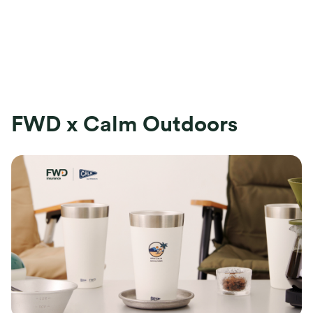
FWD x Calm Outdoors